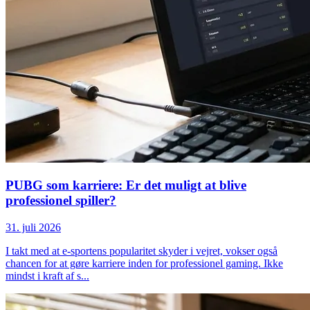
PUBG som karriere: Er det muligt at blive
professionel spiller?
31. juli 2026
I takt med at e-sportens popularitet skyder i vejret, vokser også
chancen for at gøre karriere inden for professionel gaming. Ikke
mindst i kraft af s
...