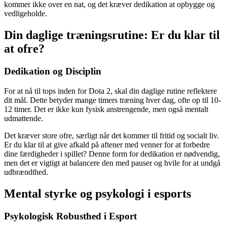
kommer ikke over en nat, og det kræver dedikation at opbygge og
vedligeholde.
Din daglige træningsrutine: Er du klar til
at ofre?
Dedikation og Disciplin
For at nå til tops inden for Dota 2, skal din daglige rutine reflektere
dit mål. Dette betyder mange timers træning hver dag, ofte op til 10-
12 timer. Det er ikke kun fysisk anstrengende, men også mentalt
udmattende.
Det kræver store ofre, særligt når det kommer til fritid og socialt liv.
Er du klar til at give afkald på aftener med venner for at forbedre
dine færdigheder i spillet? Denne form for dedikation er nødvendig,
men det er vigtigt at balancere den med pauser og hvile for at undgå
udbrændthed.
Mental styrke og psykologi i esports
Psykologisk Robusthed i Esport