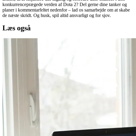
konkurrenceprægede verden af Dota 2? Del gerne dine tanker og
planer i kommentarfeltet nedenfor – lad os samarbejde om at skabe
de næste skridt. Og husk, spil altid ansvarligt og for sjov.
Læs også